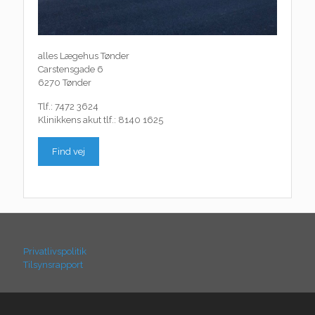
alles Lægehus Tønder
Carstensgade 6
6270 Tønder
Tlf.: 7472 3624
Klinikkens akut tlf.: 8140 1625
Find vej
Privatlivspolitik
Tilsynsrapport