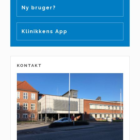
Ny bruger?
Klinikkens App
KONTAKT