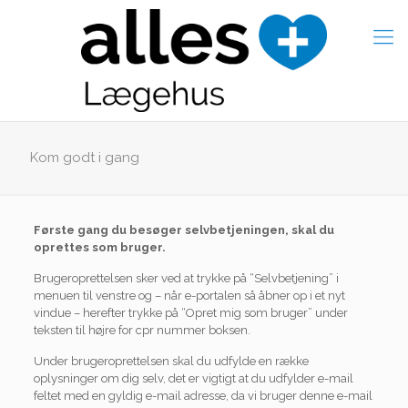
Kom godt i gang
Første gang du besøger selvbetjeningen, skal du
oprettes som bruger.
Brugeroprettelsen sker ved at trykke på “Selvbetjening” i
menuen til venstre og – når e-portalen så åbner op i et nyt
vindue – herefter trykke på “Opret mig som bruger” under
teksten til højre for cpr nummer boksen.
Under brugeroprettelsen skal du udfylde en række
oplysninger om dig selv, det er vigtigt at du udfylder e-mail
feltet med en gyldig e-mail adresse, da vi bruger denne e-mail