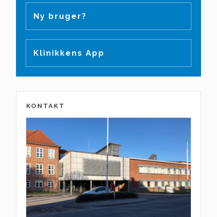
Ny bruger?
Klinikkens App
KONTAKT